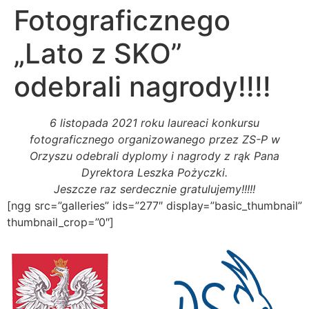
Fotograficznego
„Lato z SKO”
odebrali nagrody!!!!
6 listopada 2021 roku laureaci konkursu
fotograficznego organizowanego przez ZS-P w
Orzyszu odebrali dyplomy i nagrody z rąk Pana
Dyrektora Leszka Pożyczki.
Jeszcze raz serdecznie gratulujemy!!!!!
[ngg src=”galleries” ids=”277″ display=”basic_thumbnail”
thumbnail_crop=”0″]