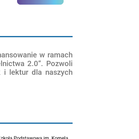
nansowanie w ramach
nictwa 2.0”. Pozwoli
i lektur dla naszych
 Szkoła Podstawowa im. Kornela