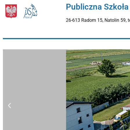
Publiczna Szkoła
26-613 Radom 15, Natolin 59, t