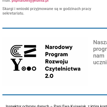
mail:
pspnatolin@jedlnia.pl
Skargi i wnioski przyjmowane są w godzinach pracy
sekretariatu.
Nasz
prog
nam 
uczni
Inspektor ochrony danych – Pani Ewa Kujawiak, z którą ko