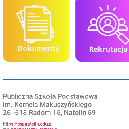
Publiczna Szkoła Podstawowa
im. Kornela Makuszyńskiego
26 -613 Radom 15, Natolin 59
https://pspnatolin.edu.pl