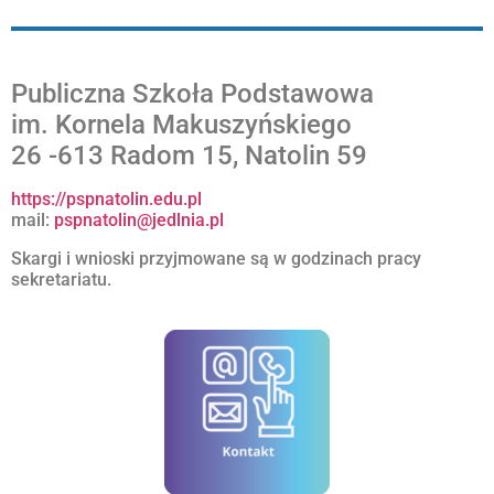
Publiczna Szkoła Podstawowa
im. Kornela Makuszyńskiego
26 -613 Radom 15, Natolin 59
https://pspnatolin.edu.pl
mail:
pspnatolin@jedlnia.pl
Skargi i wnioski przyjmowane są w godzinach pracy
sekretariatu.