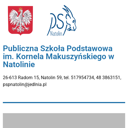
Publiczna Szkoła Podstawowa
im. Kornela Makuszyńskiego w
Natolinie
26-613 Radom 15, Natolin 59, tel. 517954734, 48 3863151,
pspnatolin@jedlnia.pl