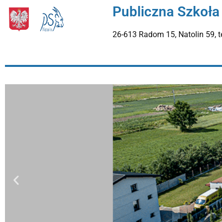
Publiczna Szkoła
26-613 Radom 15, Natolin 59, t