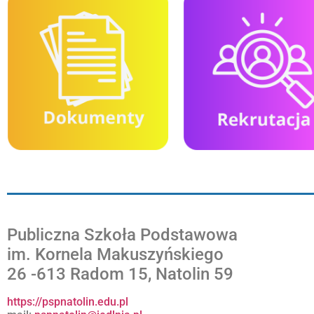
Publiczna Szkoła Podstawowa
im. Kornela Makuszyńskiego
26 -613 Radom 15, Natolin 59
https://pspnatolin.edu.pl