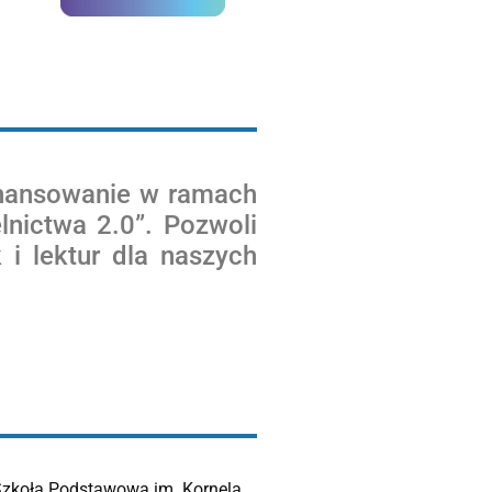
nansowanie w ramach
nictwa 2.0”. Pozwoli
i lektur dla naszych
 Szkoła Podstawowa im. Kornela